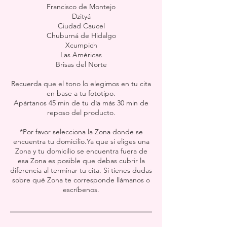
Francisco de Montejo
Dzityá
Ciudad Caucel
Chuburná de Hidalgo
Xcumpich
Las Américas
Brisas del Norte
Recuerda que el tono lo elegimos en tu cita
en base a tu fototipo.
Apártanos 45 min de tu día más 30 min de
reposo del producto.
*Por favor selecciona la Zona donde se
encuentra tu domicilio.Ya que si eliges una
Zona y tu domicilio se encuentra fuera de
esa Zona es posible que debas cubrir la
diferencia al terminar tu cita. Si tienes dudas
sobre qué Zona te corresponde llámanos o
escríbenos.