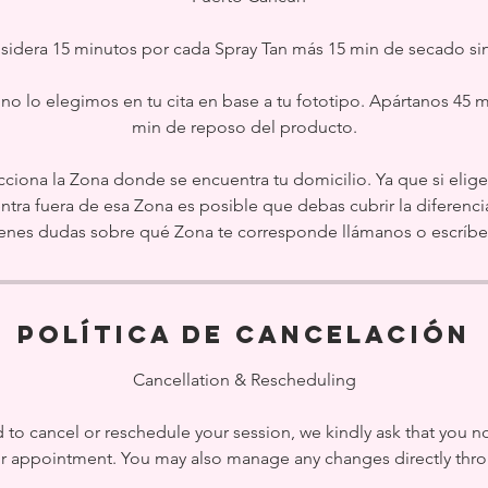
idera 15 minutos por cada Spray Tan más 15 min de secado sin
no lo elegimos en tu cita en base a tu fototipo. Apártanos 45 m
min de reposo del producto.
ecciona la Zona donde se encuentra tu domicilio. Ya que si elige
tra fuera de esa Zona es posible que debas cubrir la diferencia 
tienes dudas sobre qué Zona te corresponde llámanos o escríbe
Política de cancelación
Cancellation & Rescheduling
to cancel or reschedule your session, we kindly ask that you noti
ur appointment. You may also manage any changes directly thr