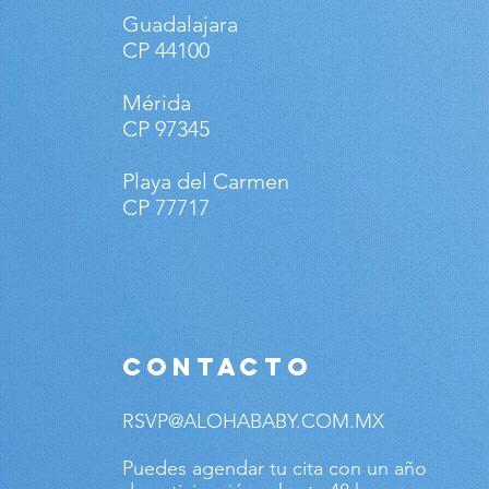
Guadalajara
CP 44100
Mérida
CP 97345
Playa del Carmen
CP 77717
CONTACTO
RSVP@ALOHABABY.COM.MX
Puedes agendar tu cita con un año