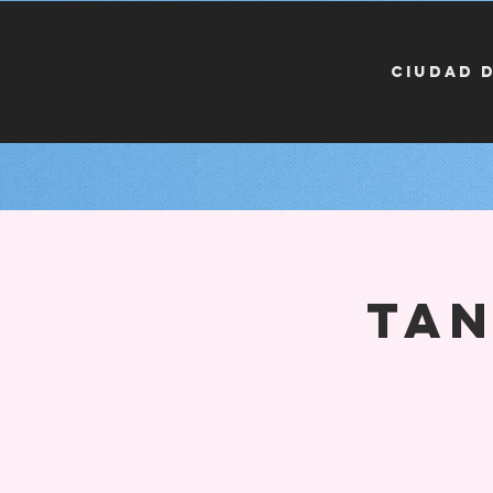
CIUDAD 
Tan