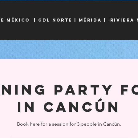
DE MÉXICO
|
Gdl norte |
MÉRIDA
| Riviera
ning Party f
in Cancún
Book here for a session for 3 people in Cancún.