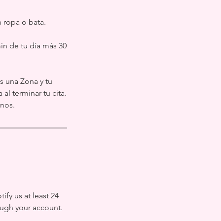
 ropa o bata.
in de tu día más 30
s una Zona y tu
al terminar tu cita.
nos.
fy us at least 24
ough your account.