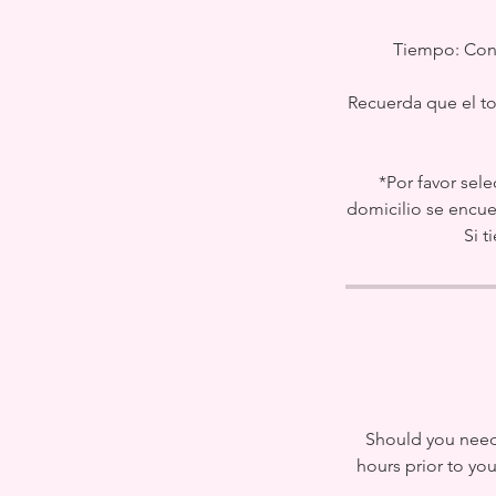
Tiempo: Cons
Recuerda que el to
*Por favor sel
domicilio se encuen
Si 
Should you need 
hours prior to yo