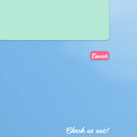
Enviar
Check us out!