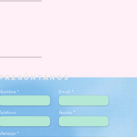
PREGÚNTANOS
Nombre
Email
Teléfono
Asunto
Mensaje