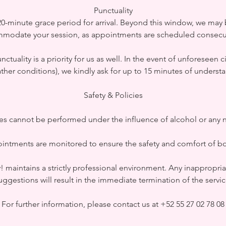
Punctuality
0-minute grace period for arrival. Beyond this window, we may
modate your session, as appointments are scheduled consecut
ctuality is a priority for us as well. In the event of unforeseen
ther conditions), we kindly ask for up to 15 minutes of underst
Safety & Policies
ces cannot be performed under the influence of alcohol or any n
ointments are monitored to ensure the safety and comfort of bo
! maintains a strictly professional environment. Any inappropri
uggestions will result in the immediate termination of the servic
For further information, please contact us at +52 55 27 02 78 08