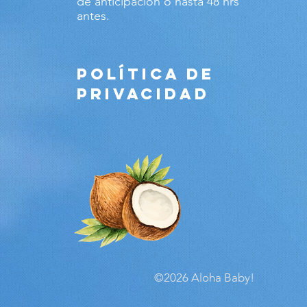
de anticipación o hasta 48 hrs
antes.
POLÍTICA DE
PRIVACIDAD
©2026 Aloha Baby!