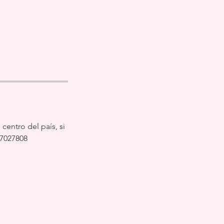
centro del país, si
27027808