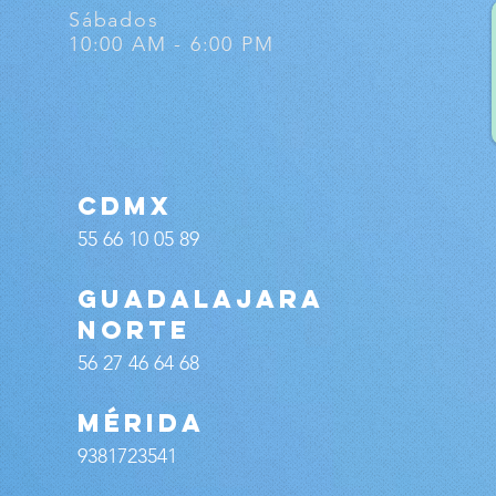
Sábados
10:00 AM - 6:00 PM
CDMX
55 66 10 05 89
guadalajara
norte
56 27 46 64 68
MÉRIDA
9381723541