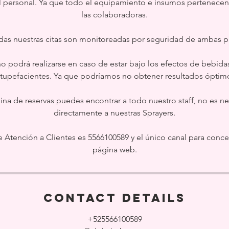
l personal. Ya que todo el equipamiento e insumos pertenecen 
las colaboradoras.
odas nuestras citas son monitoreadas por seguridad de ambas pa
 no podrá realizarse en caso de estar bajo los efectos de bebida
tupefacientes. Ya que podríamos no obtener resultados óptim
ina de reservas puedes encontrar a todo nuestro staff, no es n
directamente a nuestras Sprayers.
Atención a Clientes es 5566100589 y el único canal para concert
página web.
Contact Details
+525566100589