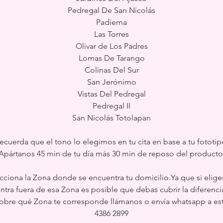
Pedregal De San Nicolás
Padierna
Las Torres
Olivar de Los Padres
Lomas De Tarango
Colinas Del Sur
San Jerónimo
Vistas Del Pedregal
Pedregal II
San Nicolás Totolapan
ecuerda que el tono lo elegimos en tu cita en base a tu fototip
Apártanos 45 min de tu día más 30 min de reposo del producto
ecciona la Zona donde se encuentra tu domicilio.Ya que si elige
tra fuera de esa Zona es posible que debas cubrir la diferencia 
sobre qué Zona te corresponde llámanos o envía whatsapp a es
4386 2899‬