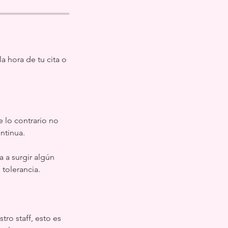
a hora de tu cita o
e lo contrario no
ntinua.
a a surgir algún
tolerancia.
ro staff, esto es