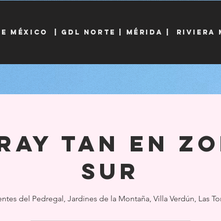
DE MÉXICO
|
Gdl norte |
MÉRIDA
| Riviera
ray Tan en Z
Sur
ntes del Pedregal, Jardines de la Montaña, Villa Verdún, Las To