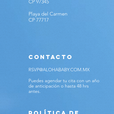
CP 97345
Playa del Carmen
CP 77717
CONTACTO
RSVP@ALOHABABY.COM.MX
Puedes agendar tu cita con un año
de anticipación o hasta 48 hrs
antes.
POLÍTICA DE