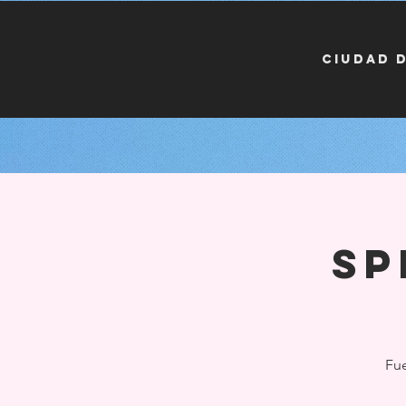
CIUDAD 
Sp
Fue