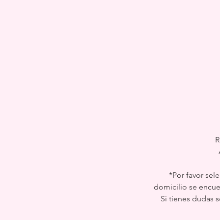
R
*Por favor sel
domicilio se encuen
Si tienes dudas 