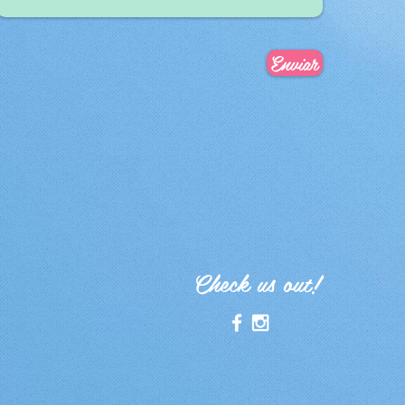
Enviar
Check us out!