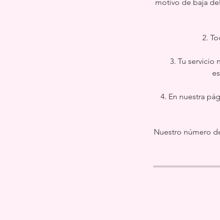
motivo de baja de
2. T
3. Tu servicio
es
4. En nuestra pág
Nuestro número de 