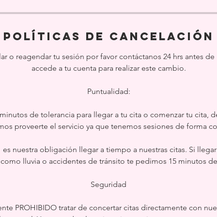
Políticas de Cancelación
lar o reagendar tu sesión por favor contáctanos 24 hrs antes de l
accede a tu cuenta para realizar este cambio.
Puntualidad:
inutos de tolerancia para llegar a tu cita o comenzar tu cita, d
os proveerte el servicio ya que tenemos sesiones de forma co
es nuestra obligación llegar a tiempo a nuestras citas. Si llegar
 como lluvia o accidentes de tránsito te pedimos 15 minutos de 
Seguridad
mente PROHIBIDO tratar de concertar citas directamente con nuest