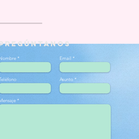
PREGÚNTANOS
Nombre
Email
Teléfono
Asunto
Mensaje