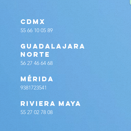
CDMX
55 66 10 05 89
guadalajara
norte
56 27 46 64 68
MÉRIDA
9381723541
RIVIERA MAYA
55 27 02 78 08