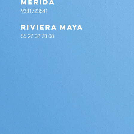
MÉRIDA
9381723541
RIVIERA MAYA
55 27 02 78 08