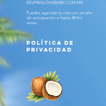
RSVP@ALOHABABY.COM.MX
Puedes agendar tu cita con un año
de anticipación o hasta 48 hrs
antes.
POLÍTICA DE
PRIVACIDAD