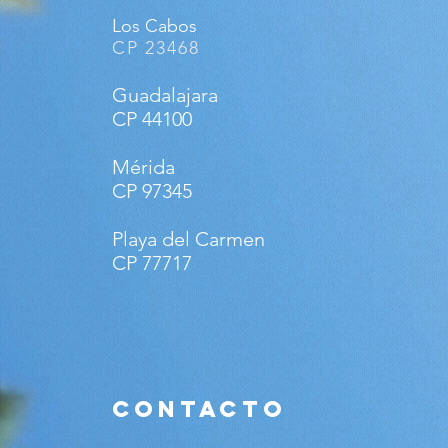
Los Cabos
CP 23468
Guadalajara
CP 44100
Mérida
CP 97345
Playa del Carmen
CP 77717
CONTACTO