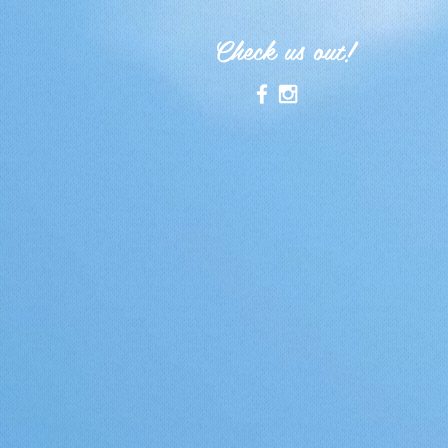
Check us out!