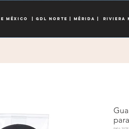
DE MÉXICO
|
Gdl norte |
MÉRIDA
| Riviera
Gua
para
SKU: 2175