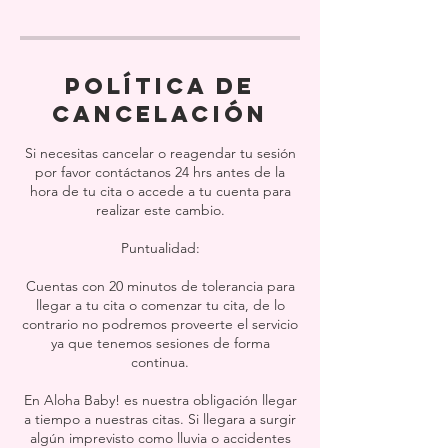
Política de
cancelación
Si necesitas cancelar o reagendar tu sesión
por favor contáctanos 24 hrs antes de la
hora de tu cita o accede a tu cuenta para
realizar este cambio.
Puntualidad:
Cuentas con 20 minutos de tolerancia para
llegar a tu cita o comenzar tu cita, de lo
contrario no podremos proveerte el servicio
ya que tenemos sesiones de forma
continua.
En Aloha Baby! es nuestra obligación llegar
a tiempo a nuestras citas. Si llegara a surgir
algún imprevisto como lluvia o accidentes