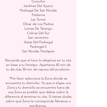
Cuicuilco
Jardines Del Ajusco
Pedregal De San Nicolás
Padierna
Las Torres
Olivar de Los Padres
Lomas De Tarango
Colinas Del Sur
San Jerónimo
Vistas Del Pedregal
Pedregal II
San Nicolás Totolapan
Recuerda que el tono lo elegimos en tu cita
en base a tu fototipo. Apártanos 45 min de
tu día más 30 min de reposo del producto.
*Por favor selecciona la Zona donde se
encuentra tu domicilio. Ya que si eliges una
Zona y tu domicilio se encuentra fuera de
esa Zona es posible que debas cubrir la
diferencia al terminar tu cita. Si tienes dudas
sobre qué Zona te corresponde llámanos o
escríbenos.