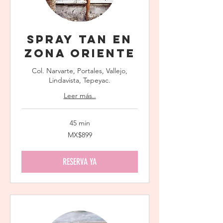
Spray Tan en
Zona Oriente
Col. Narvarte, Portales, Vallejo,
Lindavista, Tepeyac.
Leer más..
45 min
899
MX$899
Mexican
pesos
RESERVA YA