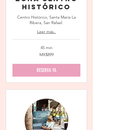
Histórico
Centro Histórico, Santa María La
Ribera, San Rafael.
Leer más..
45 min
899
MX$899
Mexican
pesos
RESERVA YA