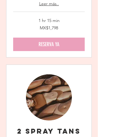
Leer más..
1 hr 15 min
1,798
MX$1,798
Mexican
pesos
RESERVA YA
2 Spray Tans