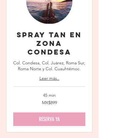
Spray Tan en
Zona
Condesa
Col. Condesa, Col. Juárez, Roma Sur,
Roma Norte y Col. Cuauhtémoc.
Leer más..
45 min
899
MX$899
Mexican
pesos
RESERVA YA