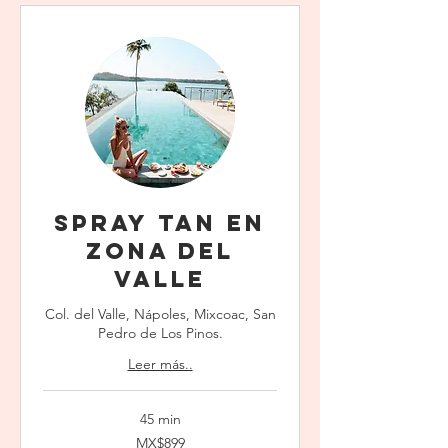
Spray Tan en
Zona Del
Valle
Col. del Valle, Nápoles, Mixcoac, San
Pedro de Los Pinos.
Leer más..
45 min
899
MX$899
Mexican