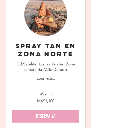
Spray Tan en
Zona Norte
Cd.Satélite, Lomas Verdes, Zona
Esmeralda, Valle Dorado.
Leer más..
45 min
1,100
MX$1,100
Mexican
pesos
RESERVA YA