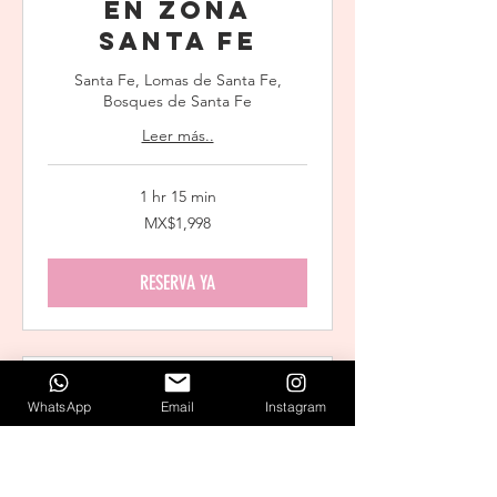
en Zona
Santa Fe
Santa Fe, Lomas de Santa Fe,
Bosques de Santa Fe
Leer más..
1 hr 15 min
1,998
MX$1,998
Mexican
pesos
RESERVA YA
WhatsApp
Email
Instagram