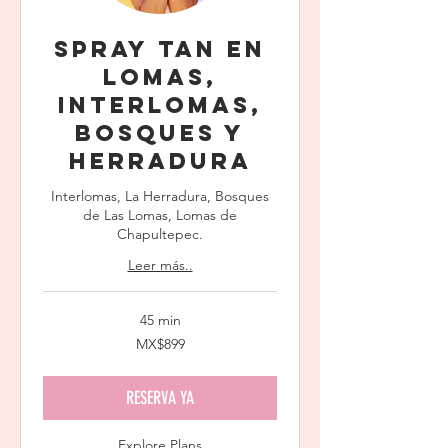
Spray Tan en
Lomas,
Interlomas,
Bosques y
Herradura
Interlomas, La Herradura, Bosques
de Las Lomas, Lomas de
Chapultepec.
Leer más..
45 min
899
MX$899
Mexican
pesos
RESERVA YA
Explore Plans